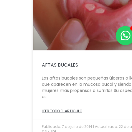
AFTAS BUCALES
Las aftas bucales son pequeñas úlceras o l
que aparecen en la mucosa bucal y siendo 
mujeres más propensas a sufrirlas Su aspe
es
LEER TODO EL ARTÍCULO
Publicado: 7 de julio de 2014 | Actualizado: 22 de a
de 2024