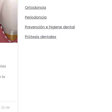
Ortodoncia
Periodoncia
Prevención e higiene dental
Prótesis dentales
ntes
 la
: 22 de