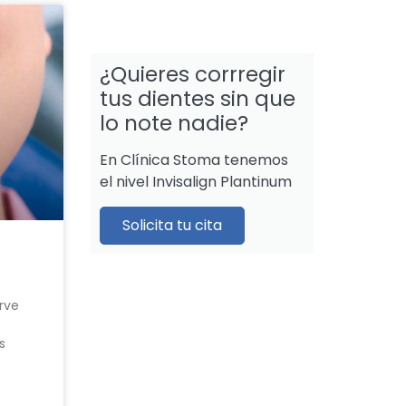
¿Quieres corrregir
tus dientes sin que
lo note nadie?
En Clínica Stoma tenemos
el nivel Invisalign Plantinum
Solicita tu cita
irve
s