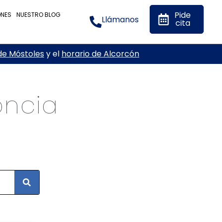
Pide
ONES
NUESTRO BLOG
Llámanos
cita
de Móstoles
y el
horario de Alcorcón
oncia