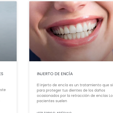
ES
INJERTO DE ENCÍA
El injerto de encía es un tratamiento que s
iste
para proteger tus dientes de los daños
ocasionados por la retracción de encías Lo
a
pacientes suelen