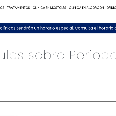
NOS
TRATAMIENTOS
CLÍNICA EN MÓSTOLES
CLÍNICA EN ALCORCÓN
OPINI
línicas tendrán un horario especial. Consulta el
horario 
culos sobre Period