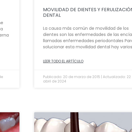
MOVILIDAD DE DIENTES Y FERULIZACIÓ
DENTAL
ne
La causa más común de movilidad de los
la
dientes son las enfermedades de las encía
terna
llamadas enfermedades periodontales Par
solucionar esta movilidad dental hay vario
LEER TODO EL ARTÍCULO
de
Publicado: 20 de marzo de 2015 | Actualizado: 22
abril de 2024