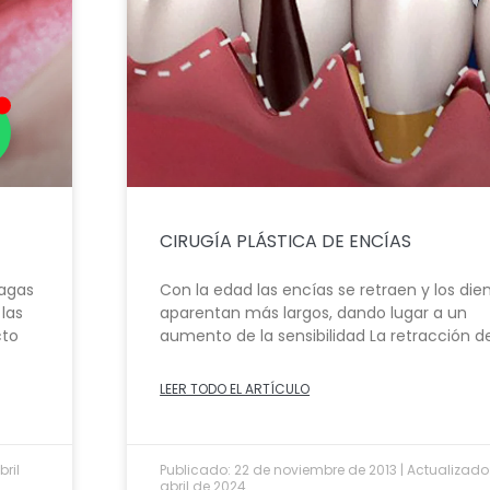
CIRUGÍA PLÁSTICA DE ENCÍAS
lagas
Con la edad las encías se retraen y los die
las
aparentan más largos, dando lugar a un
cto
aumento de la sensibilidad La retracción de
LEER TODO EL ARTÍCULO
bril
Publicado: 22 de noviembre de 2013 | Actualizado
abril de 2024