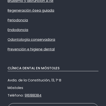
Bruxismo y disfunción ATM
Regeneración ósea guiada
Periodoncia
Endodoncia
Odontología conservadora
Prevención e higiene dental
CLÍNICA DENTAL EN MÓSTOLES
Avda. de la Constitución, 13, 1º B
Móstoles
Teléfono:
916188384