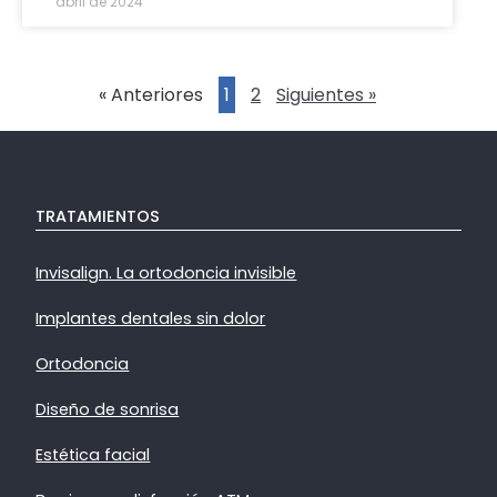
abril de 2024
« Anteriores
1
2
Siguientes »
TRATAMIENTOS
Invisalign. La ortodoncia invisible
Implantes dentales sin dolor
Ortodoncia
Diseño de sonrisa
Estética facial