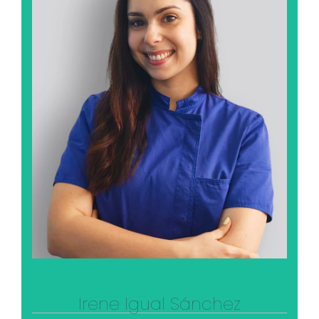
Irene Igual Sánchez
Para Irene lo más importante es su familia y sus
amigos. Su afición preferida es el canto para lo
que tiene grandes dotes cosa que aseguran el
resto de sus compañeros.
Ver su perfil profesional
Irene Igual Sánchez