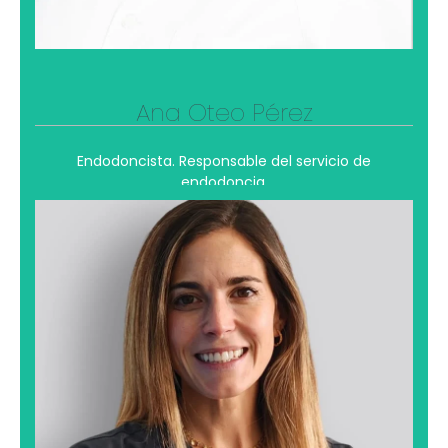
Ana Oteo Pérez
Endodoncista. Responsable del servicio de
endodoncia.
Silvia García Ángel
Comprometida con el bienestar de sus pacientes,