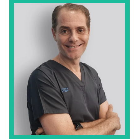
Mario Pezzi Rodríguez
Todos los años de estudios de medicina no le han
impedido conocer en profundidad el fondo de los
mares. El buceo en cuevas marinas es su máxima
afición.
Ver su perfil profesional