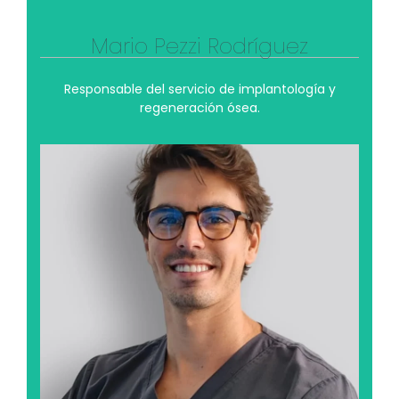
Mario Pezzi Rodríguez
Responsable del servicio de implantología y
regeneración ósea.
Antonio Casado Lira
Combina la precisión y la paciencia en su trabajo
con el fútbol sala y el pádel que son sus deportes
favoritos. Estas actividades le permiten