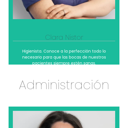
Ver su perfil profesional
Clara Nistor
Higienista. Conoce a la perfección todo lo
necesario para que las bocas de nuestros
pacientes siempre estén sanas.
Administración