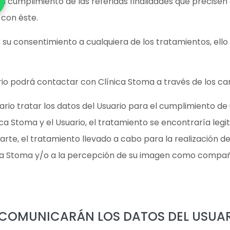
l cumplimiento de las referidas finalidades que precisen
 con éste.
 su consentimiento a cualquiera de los tratamientos, ello 
rio podrá contactar con Clínica Stoma a través de los ca
rio tratar los datos del Usuario para el cumplimiento de 
ica Stoma y el Usuario, el tratamiento se encontraría leg
arte, el tratamiento llevado a cabo para la realización d
ica Stoma y/o a la percepción de su imagen como compañía
E COMUNICARÁN LOS DATOS DEL USUA