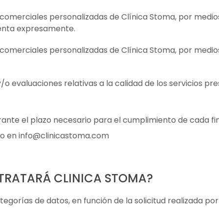
comerciales personalizadas de Clínica Stoma, por medios
sienta expresamente.
comerciales personalizadas de Clínica Stoma, por medios
/o evaluaciones relativas a la calidad de los servicios p
nte el plazo necesario para el cumplimiento de cada final
to en info@clinicastoma.com
 TRATARÁ CLINICA STOMA?
egorías de datos, en función de la solicitud realizada por 