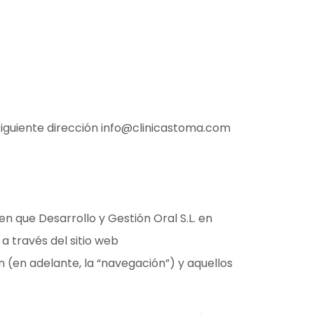
siguiente dirección info@clinicastoma.com
n que Desarrollo y Gestión Oral S.L. en
a través del sitio web
 (en adelante, la “navegación”) y aquellos