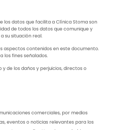
os datos que facilita a Clínica Stoma son
cidad de todos los datos que comunique y
 su situación real.
 los aspectos contenidos en este documento.
a los fines señalados.
y de los daños y perjuicios, directos o
 comunicaciones comerciales, por medios
as, eventos o noticias relevantes para los