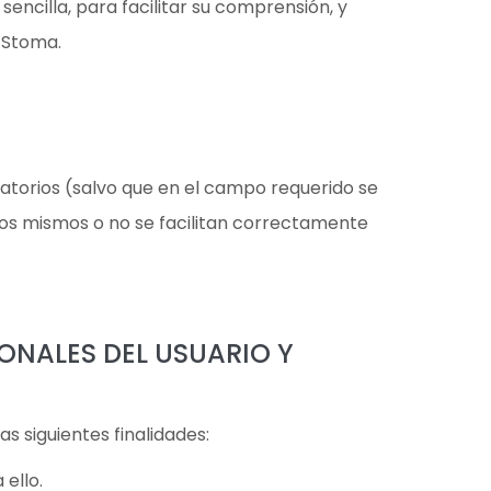
sencilla, para facilitar su comprensión, y
a Stoma.
igatorios (salvo que en el campo requerido se
an los mismos o no se facilitan correctamente
ONALES DEL USUARIO Y
s siguientes finalidades:
ello.