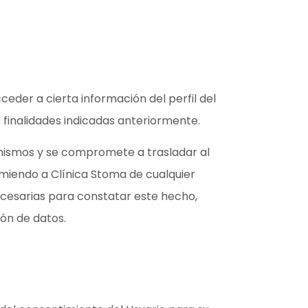
eder a cierta información del perfil del
s finalidades indicadas anteriormente.
s mismos y se compromete a trasladar al
ximiendo a Clínica Stoma de cualquier
necesarias para constatar este hecho,
ón de datos.