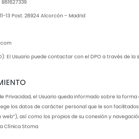
F: B81827339
 11-13 Post. 28924 Alcorcón – Madrid
a.com
: El Usuario puede contactar con el DPO a través de la 
MIENTO
de Privacidad, el Usuario queda informado sobre la forma e
ge los datos de carácter personal que le son facilitados 
o web”), así como los propios de su conexión y navegación
 a Clínica Stoma.