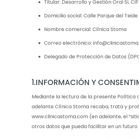
Titular: Desarrollo y Gestión Oral SL CI
Domicilio social: Calle Parque del Teide
Nombre comercial: Clínica Stoma
Correo electrónico: info@clinicastom
Delegado de Protección de Datos (DPO)
1.INFORMACIÓN Y CONSENTI
Mediante la lectura de la presente Política 
adelante Clínica Stoma recaba, trata y prote
www.clinicastoma.com (en adelante, el “siti
otros datos que pueda facilitar en un futuro