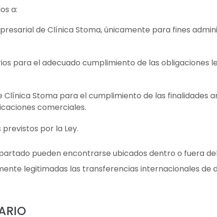
os a:
esarial de Clínica Stoma, únicamente para fines administ
os para el adecuado cumplimiento de las obligaciones le
Clínica Stoma para el cumplimiento de las finalidades a
nicaciones comerciales.
 previstos por la Ley.
 apartado pueden encontrarse ubicados dentro o fuera d
nte legitimadas las transferencias internacionales de d
UARIO