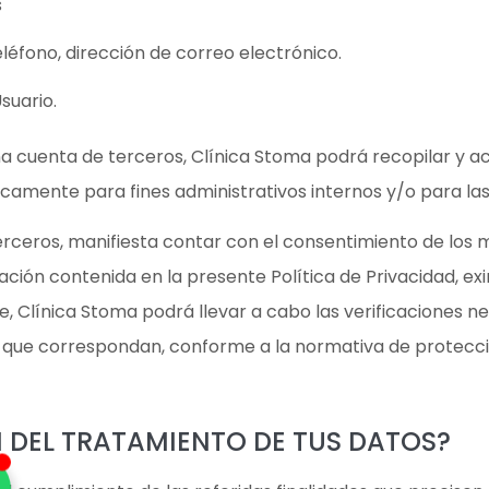
s
léfono, dirección de correo electrónico.
suario.
 cuenta de terceros, Clínica Stoma podrá recopilar y acc
icamente para fines administrativos internos y/o para la
 terceros, manifiesta contar con el consentimiento de lo
rmación contenida en la presente Política de Privacidad, e
e, Clínica Stoma podrá llevar a cabo las verificaciones 
a que correspondan, conforme a la normativa de protecci
ÓN DEL TRATAMIENTO DE TUS DATOS?