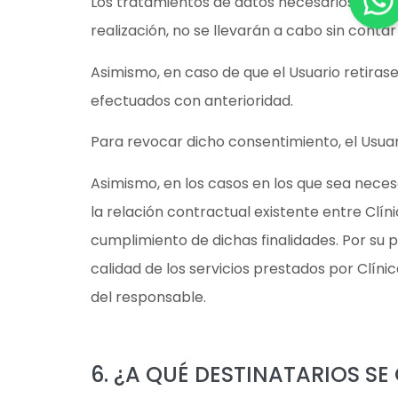
Los tratamientos de datos necesarios para e
realización, no se llevarán a cabo sin contar
Asimismo, en caso de que el Usuario retirase
efectuados con anterioridad.
Para revocar dicho consentimiento, el Usua
Asimismo, en los casos en los que sea necesa
la relación contractual existente entre Clín
cumplimiento de dichas finalidades. Por su p
calidad de los servicios prestados por Clín
del responsable.
6. ¿A QUÉ DESTINATARIOS S