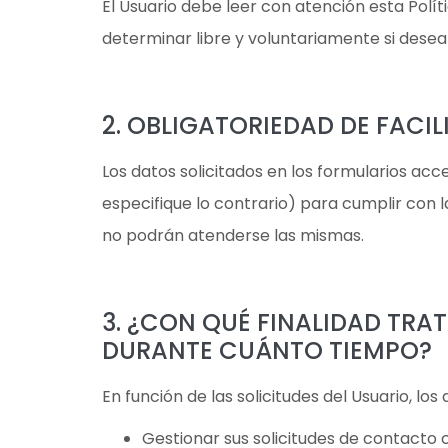
El Usuario debe leer con atención esta Polít
determinar libre y voluntariamente si desea 
2. OBLIGATORIEDAD DE FACIL
Los datos solicitados en los formularios acc
especifique lo contrario) para cumplir con la
no podrán atenderse las mismas.
3. ¿CON QUÉ FINALIDAD TRA
DURANTE CUÁNTO TIEMPO?
En función de las solicitudes del Usuario, l
Gestionar sus solicitudes de contacto 