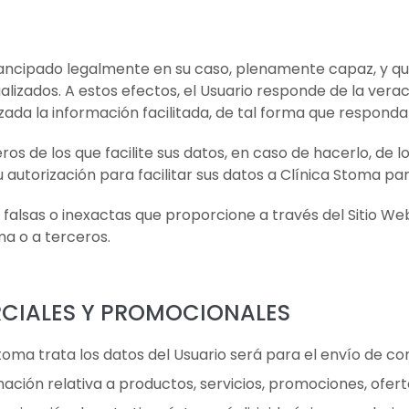
cipado legalmente en su caso, plenamente capaz, y que l
lizados. A estos efectos, el Usuario responde de la vera
 la información facilitada, de tal forma que responda a
ros de los que facilite sus datos, en caso de hacerlo, de
autorización para facilitar sus datos a Clínica Stoma par
alsas o inexactas que proporcione a través del Sitio Web 
ma o a terceros.
CIALES Y PROMOCIONALES
 Stoma trata los datos del Usuario será para el envío de
ación relativa a productos, servicios, promociones, ofert