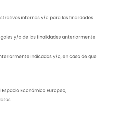
rativos internos y/o para las finalidades
gales y/o de las finalidades anteriormente
nteriormente indicadas y/o, en caso de que
el Espacio Económico Europeo,
atos.