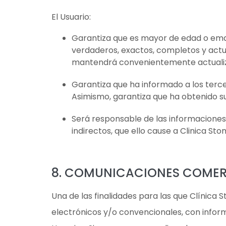
El Usuario:
Garantiza que es mayor de edad o eman
verdaderos, exactos, completos y actua
mantendrá convenientemente actualizada
Garantiza que ha informado a los terce
Asimismo, garantiza que ha obtenido su 
Será responsable de las informaciones f
indirectos, que ello cause a Clinica Sto
8. COMUNICACIONES COMER
Una de las finalidades para las que Clínica
electrónicos y/o convencionales, con inform