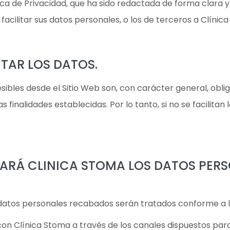
ica de Privacidad, que ha sido redactada de forma clara y 
facilitar sus datos personales, o los de terceros a Clínic
ITAR LOS DATOS.
esibles desde el Sitio Web son, con carácter general, obl
s finalidades establecidas. Por lo tanto, si no se facilit
TARÁ CLINICA STOMA LOS DATOS PERS
os datos personales recabados serán tratados conforme a la
con Clínica Stoma a través de los canales dispuestos para 