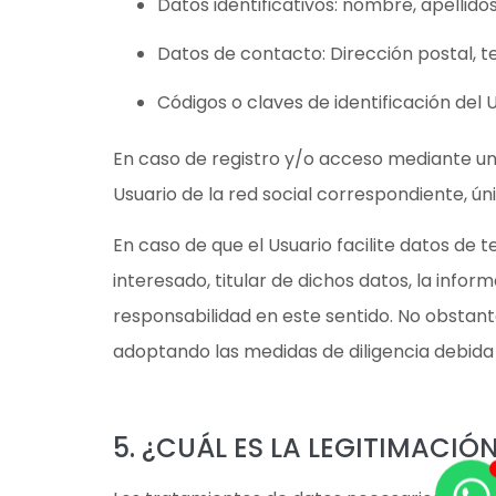
Datos identificativos: nombre, apellido
Datos de contacto: Dirección postal, te
Códigos o claves de identificación del U
En caso de registro y/o acceso mediante una
Usuario de la red social correspondiente, ún
En caso de que el Usuario facilite datos de
interesado, titular de dichos datos, la info
responsabilidad en este sentido. No obstant
adoptando las medidas de diligencia debid
5. ¿CUÁL ES LA LEGITIMACI