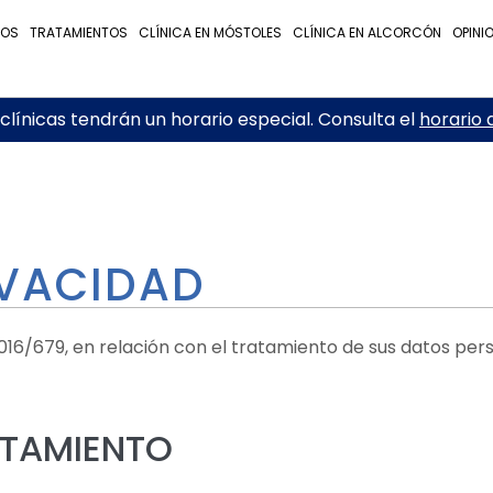
NOS
TRATAMIENTOS
CLÍNICA EN MÓSTOLES
CLÍNICA EN ALCORCÓN
OPINI
línicas tendrán un horario especial. Consulta el
horario 
IVACIDAD
/679, en relación con el tratamiento de sus datos perso
ATAMIENTO