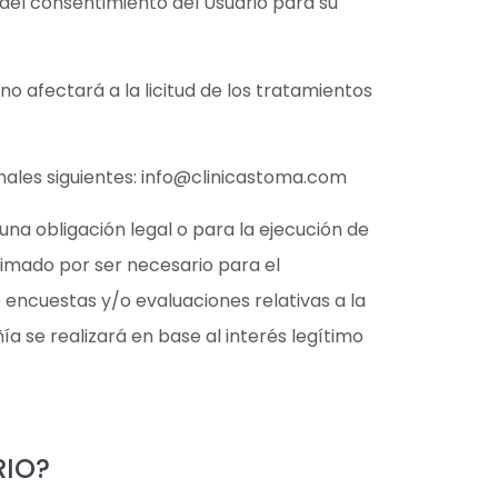
 del consentimiento del Usuario para su
no afectará a la licitud de los tratamientos
nales siguientes: info@clinicastoma.com
una obligación legal o para la ejecución de
itimado por ser necesario para el
e encuestas y/o evaluaciones relativas a la
 se realizará en base al interés legítimo
RIO?