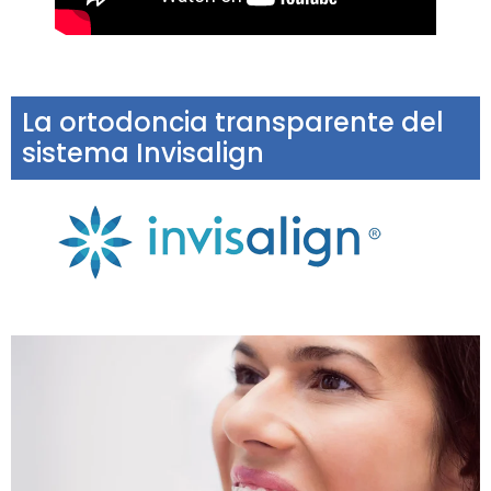
La ortodoncia transparente del
sistema Invisalign