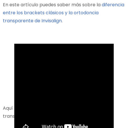
En este artículo puedes saber más sobre la
diferencia
entre los brackets clásicos y la ortodoncia
transparente de Invisalign
.
Aquí te mostramos en qué consiste la ortodoncia
transparente.