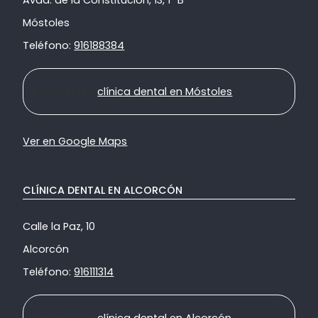
Móstoles
Teléfono:
916188384
Ir a nuestra
clínica dental en Móstoles
Ver en Google Maps
CLÍNICA DENTAL EN ALCORCÓN
Calle la Paz, 10
Alcorcón
Teléfono:
916111314
Ir a nuestra