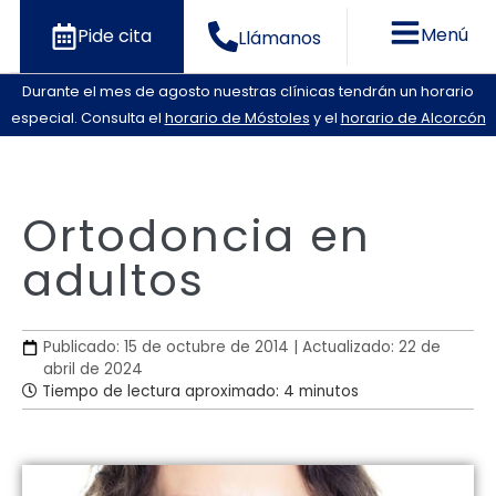
Menú
Pide cita
Llámanos
Durante el mes de agosto nuestras clínicas tendrán un horario
especial. Consulta el
horario de Móstoles
y el
horario de Alcorcón
Ortodoncia en
adultos
Publicado: 15 de octubre de 2014 | Actualizado: 22 de
abril de 2024
Tiempo de lectura aproximado: 4 minutos