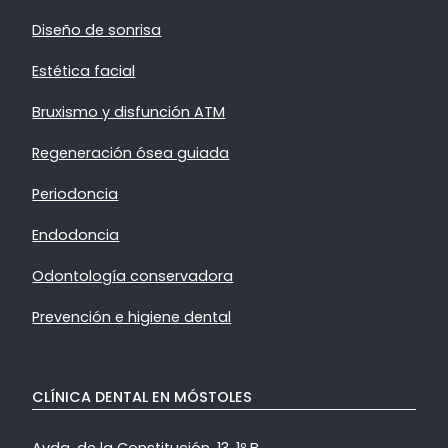
Diseño de sonrisa
Estética facial
Bruxismo y disfunción ATM
Regeneración ósea guiada
Periodoncia
Endodoncia
Odontología conservadora
Prevención e higiene dental
CLÍNICA DENTAL EN MÓSTOLES
Avda. de la Constitución, 13, 1º B