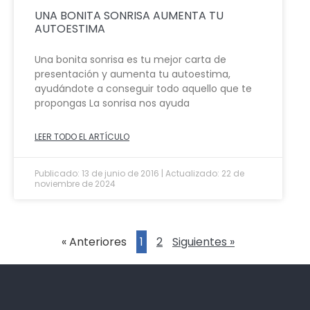
UNA BONITA SONRISA AUMENTA TU
AUTOESTIMA
Una bonita sonrisa es tu mejor carta de
presentación y aumenta tu autoestima,
ayudándote a conseguir todo aquello que te
propongas La sonrisa nos ayuda
LEER TODO EL ARTÍCULO
Publicado: 13 de junio de 2016 | Actualizado: 22 de
noviembre de 2024
« Anteriores
1
2
Siguientes »