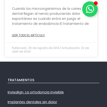
Cuando los microorganismos de la caries
dental llegan al nervio produciendo dolor
espontáneo es cuando entra en juego el
tratamiento de endodoncia El tratamiento de
LEER TODO EL ARTÍCULO
Publicado: 26 de agosto de 2014 | Actualizado: 22 de
abril de 2024
TRATAMIENTOS
Invisalign. La ortodoncia invisible
Implantes dentales sin dolor