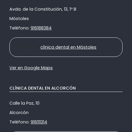
Avda. de la Constitución, 13, 1º B
Móstoles
Teléfono:
916188384
Ir a nuestra
clínica dental en Móstoles
Ver en Google Maps
CLÍNICA DENTAL EN ALCORCÓN
Calle la Paz, 10
Alcorcón
Teléfono:
916111314