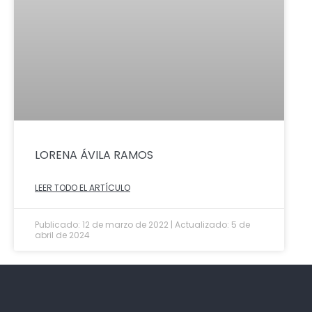
LORENA ÁVILA RAMOS
LEER TODO EL ARTÍCULO
Publicado: 12 de marzo de 2022 | Actualizado: 5 de
abril de 2024