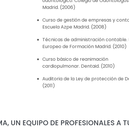
odontológico. Colegio de Odontólogos
Madrid. (2006)
Curso de gestión de empresas y contab
Escuela Azpe Madrid. (2008)
Técnicas de administración contable. I
Europeo de Formación Madrid. (2010)
Curso básico de reanimación
cardiopulmonar. Dentaid. (2010)
Auditoria de la Ley de protección de D
(2011)
MA, UN EQUIPO DE PROFESIONALES A T