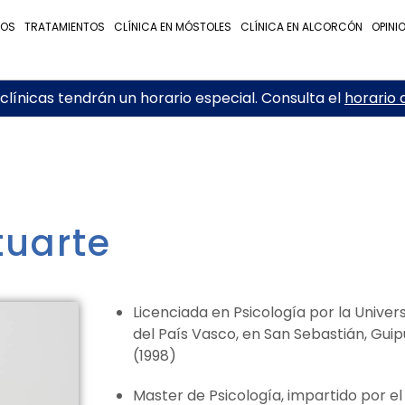
NOS
TRATAMIENTOS
CLÍNICA EN MÓSTOLES
CLÍNICA EN ALCORCÓN
OPINI
línicas tendrán un horario especial. Consulta el
horario 
tuarte
Licenciada en Psicología por la Univer
del País Vasco, en San Sebastián, Gui
(1998)
Master de Psicología, impartido por el