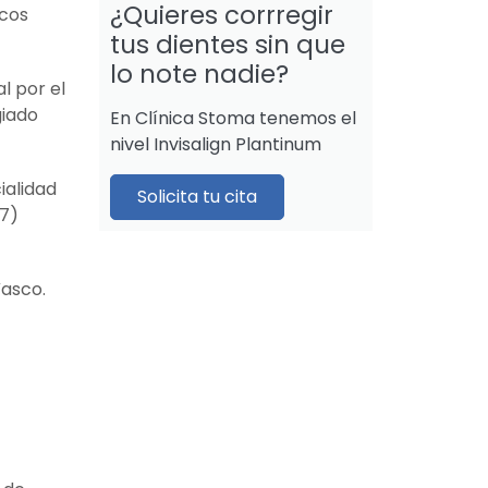
¿Quieres corrregir
icos
tus dientes sin que
lo note nadie?
l por el
giado
En Clínica Stoma tenemos el
nivel Invisalign Plantinum
ialidad
Solicita tu cita
97)
Vasco.