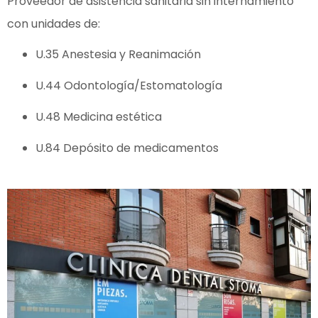
Proveedor de asistencia sanitaria sin internamiento
con unidades de:
U.35 Anestesia y Reanimación
U.44 Odontología/Estomatología
U.48 Medicina estética
U.84 Depósito de medicamentos