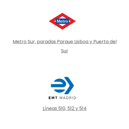
Metro Sur, paradas Parque Lisboa y Puerta del
Sur
Líneas 510, 512 y 514