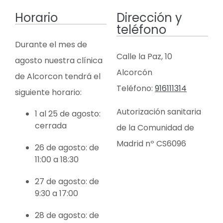
Horario
Dirección y
teléfono
Durante el mes de
Calle la Paz, 10
agosto nuestra clínica
Alcorcón
de Alcorcon tendrá el
Teléfono:
916111314
siguiente horario:
Autorización sanitaria
1 al 25 de agosto:
cerrada
de la Comunidad de
Madrid nº CS6096
26 de agosto: de
11:00 a 18:30
27 de agosto: de
9:30 a 17:00
28 de agosto: de