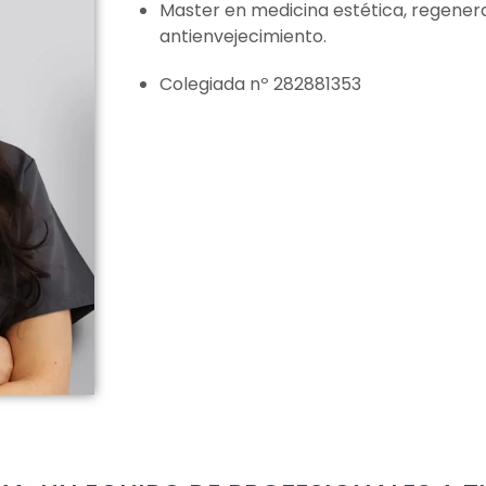
Master en medicina estética, regenera
antienvejecimiento.
Colegiada nº 282881353