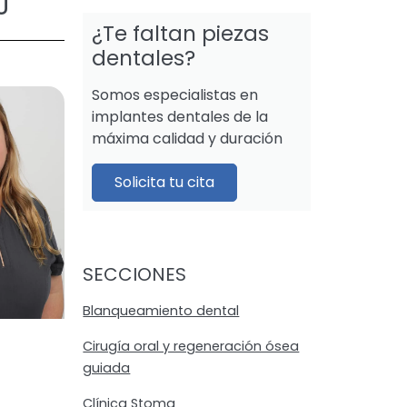
U
¿Te faltan piezas
dentales?
Somos especialistas en
implantes dentales de la
máxima calidad y duración
Solicita tu cita
SECCIONES
Blanqueamiento dental
Cirugía oral y regeneración ósea
guiada
Clínica Stoma