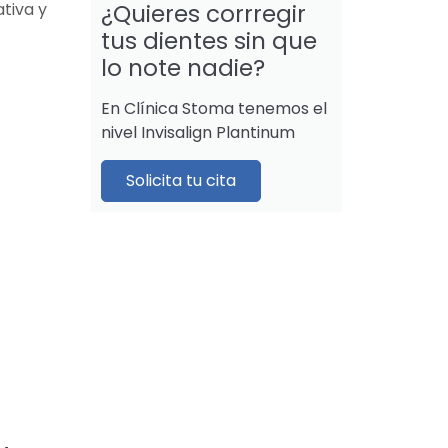
tiva y
¿Quieres corrregir
tus dientes sin que
lo note nadie?
En Clínica Stoma tenemos el
nivel Invisalign Plantinum
Solicita tu cita