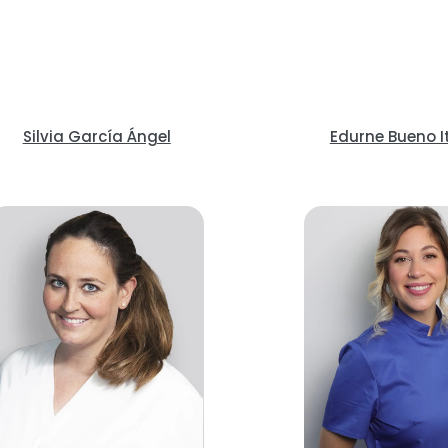
Silvia García Ángel
Edurne Bueno I