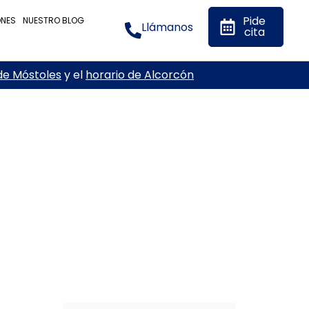
Pide
ONES
NUESTRO BLOG
Llámanos
cita
de Móstoles
y el
horario de Alcorcón