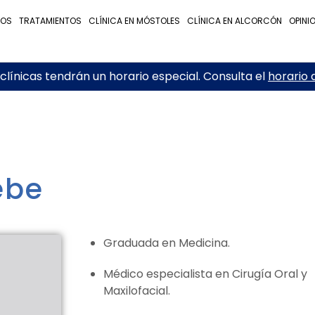
NOS
TRATAMIENTOS
CLÍNICA EN MÓSTOLES
CLÍNICA EN ALCORCÓN
OPINI
línicas tendrán un horario especial. Consulta el
horario 
ebe
Graduada en Medicina.
Médico especialista en Cirugía Oral y
Maxilofacial.