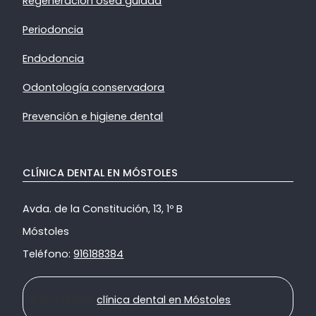
Regeneración ósea guiada
Periodoncia
Endodoncia
Odontología conservadora
Prevención e higiene dental
CLÍNICA DENTAL EN MÓSTOLES
Avda. de la Constitución, 13, 1º B
Móstoles
Teléfono:
916188384
Ir a nuestra
clínica dental en Móstoles