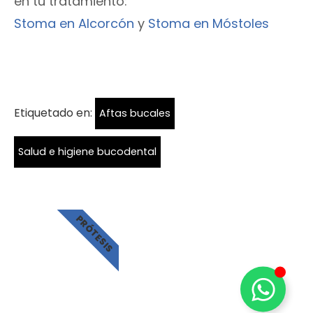
en tu tratamiento:
Stoma en Alcorcón
y
Stoma en Móstoles
Etiquetado en:
Aftas bucales
Salud e higiene bucodental
PRÓTESIS