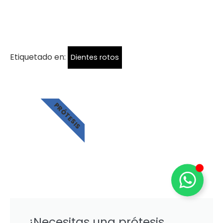
Etiquetado en:
Dientes rotos
PRÓTESIS
¿Necesitas una prótesis