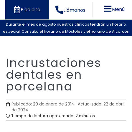
Menú
Pide cita
Llámanos
Durante el mes de agosto nuestras clínicas tendrán un horario
especial. Consulta el
horario de Móstoles
y el
horario de Alcorcón
Incrustaciones
dentales en
porcelana
Publicado: 29 de enero de 2014 | Actualizado: 22 de abril
de 2024
Tiempo de lectura aproximado: 2 minutos