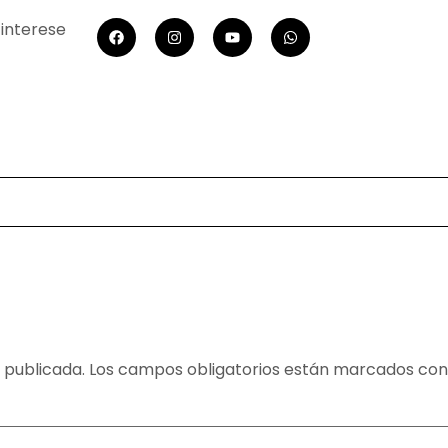
 interese
 publicada.
Los campos obligatorios están marcados co