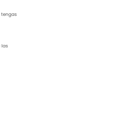
o tengas
 las