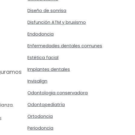
Diseño de sonrisa
Disfunción ATM y bruxismo
Endodoncia
Enfermedades dentales comunes
Estética facial
Implantes dentales
eguramos
Invisalign
Odontologia conservadora
Odontopediatría
ianza.
Ortodoncia
s
Periodoncia