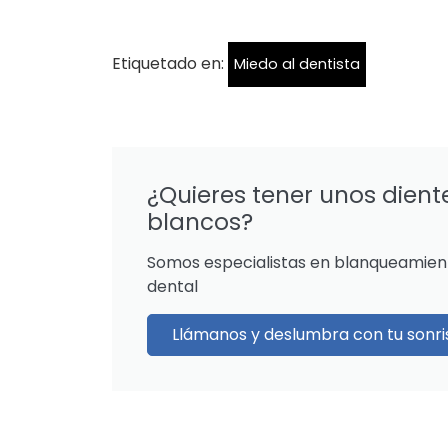
Etiquetado en:
Miedo al dentista
¿Quieres tener unos dient
blancos?
Somos especialistas en blanqueamien
dental
Llámanos y deslumbra con tu sonri