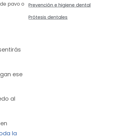
 de pavo o
Prevención e higiene dental
Prótesis dentales
sentirás
ngan ese
edo al
 en
oda la