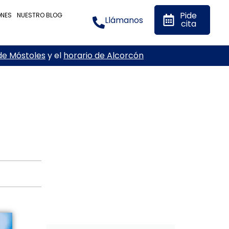
Pide
ONES
NUESTRO BLOG
Llámanos
cita
de Móstoles
y el
horario de Alcorcón