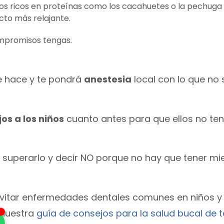
tos ricos en proteínas como los cacahuetes o la pechuga
ecto más relajante.
ompromisos tengas.
ue hace y te pondrá
anestesia
local con lo que no 
os a los niños
cuanto antes para que ellos no te
superarlo y decir NO porque no hay que tener mi
 evitar enfermedades dentales comunes en niños y
 nuestra
guía de consejos para la salud bucal de t