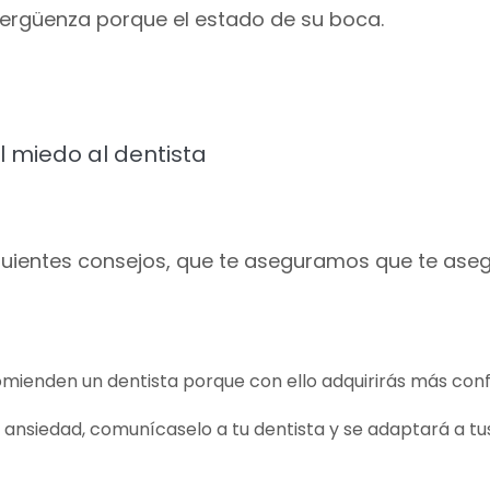
vergüenza porque el estado de su boca.
 miedo al dentista
iguientes consejos, que te aseguramos que te as
omienden un dentista porque con ello adquirirás más conf
 ansiedad, comunícaselo a tu dentista y se adaptará a tu