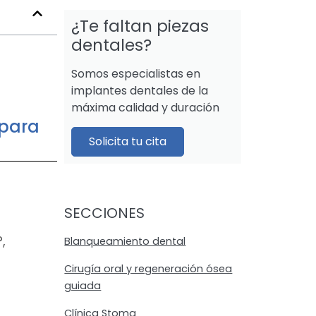
¿Te faltan piezas
dentales?
Somos especialistas en
implantes dentales de la
máxima calidad y duración
 para
Solicita tu cita
SECCIONES
,
Blanqueamiento dental
Cirugía oral y regeneración ósea
guiada
Clínica Stoma