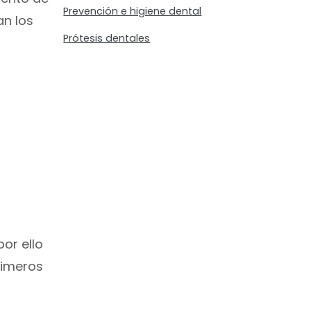
Prevención e higiene dental
an los
Prótesis dentales
or ello
rimeros