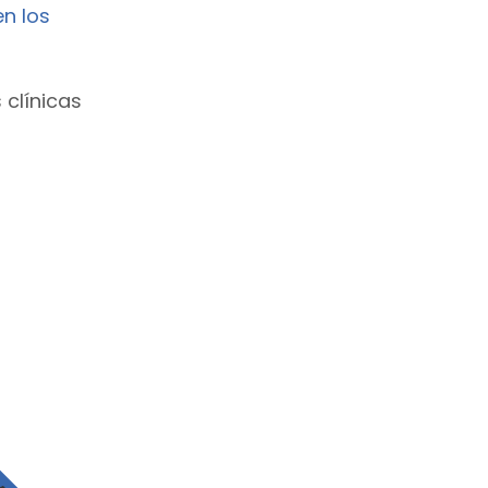
en los
 clínicas