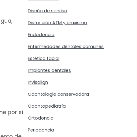
Diseño de sonrisa
ngua,
Disfunción ATM y bruxismo
Endodoncia
Enfermedades dentales comunes
Estética facial
Implantes dentales
Invisalign
Odontologia conservadora
Odontopediatría
ne por sí
Ortodoncia
Periodoncia
mento de