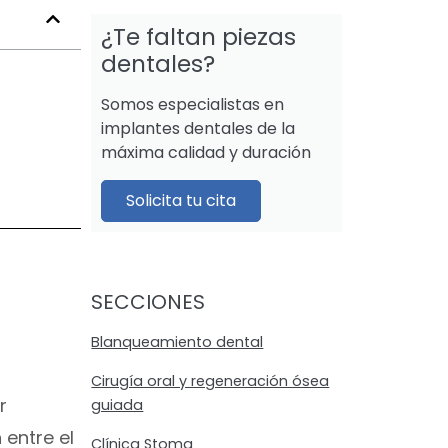
¿Te faltan piezas
dentales?
Somos especialistas en
implantes dentales de la
máxima calidad y duración
Solicita tu cita
SECCIONES
Blanqueamiento dental
Cirugía oral y regeneración ósea
r
guiada
 entre el
Clínica Stoma