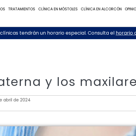
NOS
TRATAMIENTOS
CLÍNICA EN MÓSTOLES
CLÍNICA EN ALCORCÓN
OPINI
línicas tendrán un horario especial. Consulta el
horario 
aterna y los maxilar
de abril de 2024