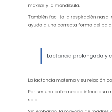
maxilar y la mandíbula.
También facilita la respiración nasa
ayuda a una correcta forma del palada
Lactancia prolongada y c
La lactancia materna y su relación co
Por ser una enfermedad infecciosa mul
solo.
Sin embargo, la mayoría de madres q