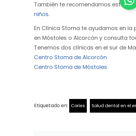
También te recomendamos este artí
niños
.
En Clínica Stoma te ayudamos en la p
en Móstoles o Alcorcón y consulta to
Tenemos dos clínicas en el sur de Ma
Centro Stoma de Alcorcón
Centro Stoma de Móstoles
Etiquetado en:
Caries
Salud dental en el