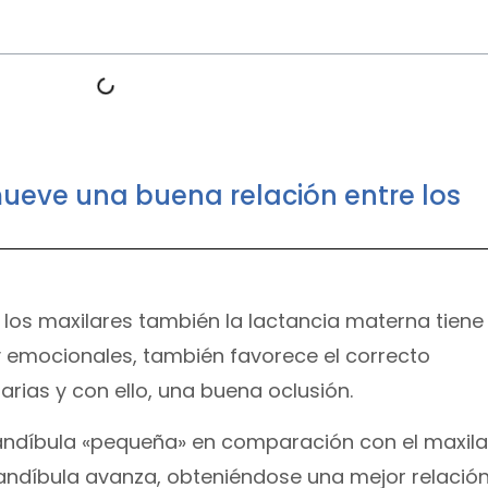
ueve una buena relación entre los
 los maxilares también la lactancia materna tiene
 y emocionales, también favorece el correcto
rias y con ello, una buena oclusión.
andíbula «pequeña» en comparación con el maxila
mandíbula avanza, obteniéndose una mejor relación