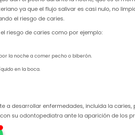
iano ya que el flujo salivar es casi nulo, no limpi
do el riesgo de caries.
el riesgo de caries como por ejemplo:
 por la noche a comer pecho o biberón.
íquido en la boca.
e a desarrollar enfermedades, incluida la caries, p
 con su odontopediatra ante la aparición de los p