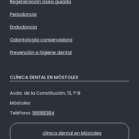
Regeneración ósea guiada
Periodoncia
Endodoncia
Odontología conservadora
Prevención e higiene dental
CLÍNICA DENTAL EN MÓSTOLES
Avda. de la Constitución, 13, 1º B
Móstoles
Teléfono:
916188384
Ir a nuestra
clínica dental en Móstoles