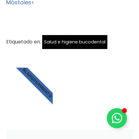
Móstoles
<
Etiquetado en:
Salud e higiene bucodental
BLANQUEAMIENTO