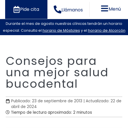
Menú
Pide cita
Llámanos
Durante el mes de agosto nuestras clínicas tendrán un horario
especial. Consulta el
horario de Móstoles
y el
horario de Alcorcón
Consejos para
una mejor salud
bucodental
Publicado: 23 de septiembre de 2013 | Actualizado: 22 de
abril de 2024
Tiempo de lectura aproximado: 2 minutos