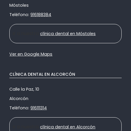
Móstoles
Teléfono:
916188384
Ir a nuestra
clínica dental en Móstoles
Ver en Google Maps
CLÍNICA DENTAL EN ALCORCÓN
Calle la Paz, 10
Alcorcón
Teléfono:
916111314
Ir a nuestra
clínica dental en Alcorcón