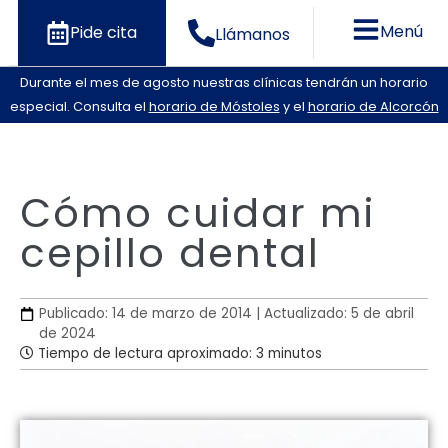
Menú
Pide cita
Llámanos
Durante el mes de agosto nuestras clínicas tendrán un horario
especial. Consulta el
horario de Móstoles
y el
horario de Alcorcón
Cómo cuidar mi
cepillo dental
Publicado: 14 de marzo de 2014 | Actualizado: 5 de abril
de 2024
Tiempo de lectura aproximado: 3 minutos