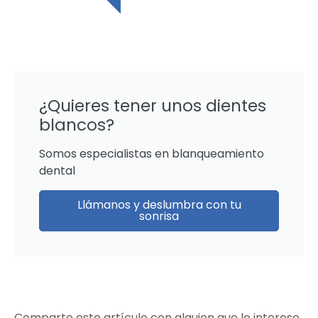
¿Quieres tener unos dientes
blancos?
Somos especialistas en blanqueamiento
dental
Llámanos y deslumbra con tu
sonrisa
Comparte este artículo con alguien que le interese