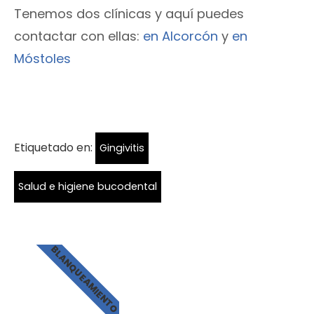
Tenemos dos clínicas y aquí puedes
contactar con ellas:
en Alcorcón
y
en
Móstoles
Etiquetado en:
Gingivitis
Salud e higiene bucodental
BLANQUEAMIENTO