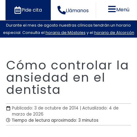
Menú
Pide cita
Llámanos
Durante el mes de agosto nuestras clínicas tendrán un horario
especial. Consulta el
horario de Móstoles
y el
horario de Alcorcón
Cómo controlar la
ansiedad en el
dentista
Publicado: 3 de octubre de 2014 | Actualizado: 4 de
marzo de 2026
Tiempo de lectura aproximado: 3 minutos