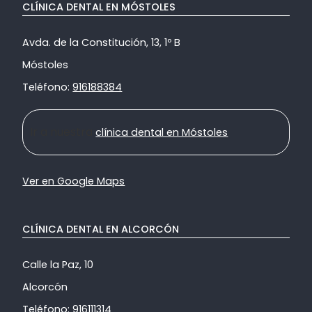
CLÍNICA DENTAL EN MÓSTOLES
Avda. de la Constitución, 13, 1º B
Móstoles
Teléfono:
916188384
Ir a nuestra
clínica dental en Móstoles
Ver en Google Maps
CLÍNICA DENTAL EN ALCORCÓN
Calle la Paz, 10
Alcorcón
Teléfono:
916111314