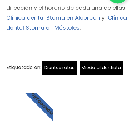
dirección y el horario de cada una de ellas:
Clínica dental Stoma en Alcorcón
y
Clínica
dental Stoma en Móstoles
.
Etiquetado en:
Dientes rotos
Miedo al dentista
ORTODONCIA