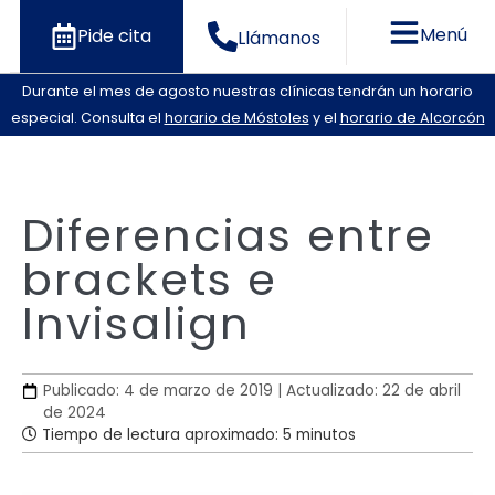
Menú
Pide cita
Llámanos
Durante el mes de agosto nuestras clínicas tendrán un horario
especial. Consulta el
horario de Móstoles
y el
horario de Alcorcón
Diferencias entre
brackets e
Invisalign
Publicado: 4 de marzo de 2019 | Actualizado: 22 de abril
de 2024
Tiempo de lectura aproximado: 5 minutos