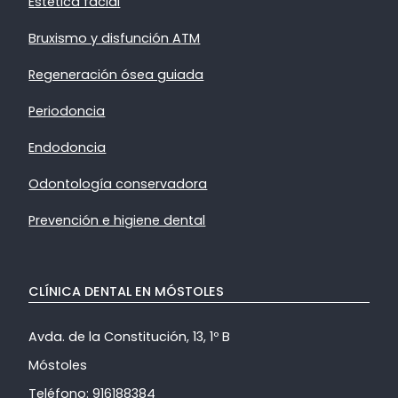
Estética facial
Bruxismo y disfunción ATM
Regeneración ósea guiada
Periodoncia
Endodoncia
Odontología conservadora
Prevención e higiene dental
CLÍNICA DENTAL EN MÓSTOLES
Avda. de la Constitución, 13, 1º B
Móstoles
Teléfono:
916188384