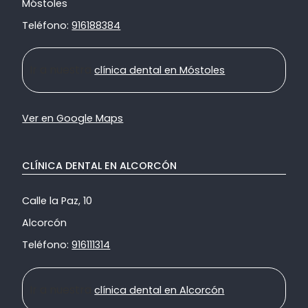
Móstoles
Teléfono:
916188384
Ir a nuestra
clínica dental en Móstoles
Ver en Google Maps
CLÍNICA DENTAL EN ALCORCÓN
Calle la Paz, 10
Alcorcón
Teléfono:
916111314
Ir a nuestra
clínica dental en Alcorcón