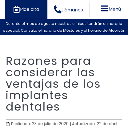
Menú
Pide cita
Llámanos
Durante el mes de agosto nuestras clínicas tendrán un horario
especial. Consulta el
horario de Móstoles
y el
horario de Alcorcón
Razones para
considerar las
ventajas de los
implantes
dentales
Publicado: 28 de julio de 2020 | Actualizado: 22 de abril