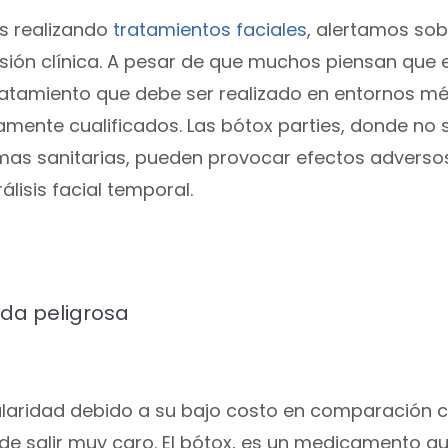
s realizando
tratamientos faciales
, alertamos sob
isión clínica. A pesar de que muchos piensan que 
tratamiento que debe ser realizado en entornos m
mente cualificados. Las bótox parties, donde no 
rmas sanitarias, pueden provocar efectos adverso
lisis facial temporal.
oda peligrosa
laridad debido a su bajo costo en comparación c
uede salir muy caro. El bótox, es un medicamento q