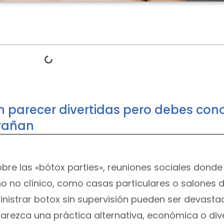
n parecer divertidas pero debes con
trañan
e las «bótox parties», reuniones sociales donde
no no clínico, como casas particulares o salones 
ministrar botox sin supervisión pueden ser devast
parezca una práctica alternativa, económica o dive