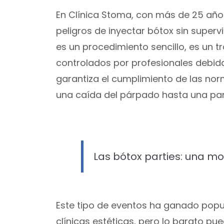
En Clínica Stoma, con más de 25 año
peligros de inyectar bótox sin superv
es un procedimiento sencillo, es un 
controlados por profesionales debida
garantiza el cumplimiento de las no
una caída del párpado hasta una pará
Las bótox parties: una m
Este tipo de eventos ha ganado popu
clínicas estéticas, pero lo barato p