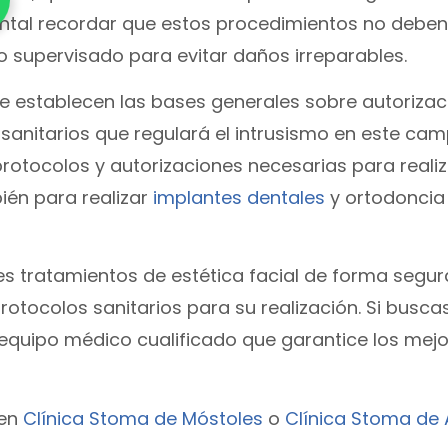
ntal recordar que estos procedimientos no deben
o supervisado para evitar daños irreparables.
se establecen las bases generales sobre autorizac
 sanitarios que regulará el intrusismo en este cam
rotocolos y autorizaciones necesarias para realiz
ién para realizar
implantes dentales
y ortodoncia i
es tratamientos de estética facial de forma segur
rotocolos sanitarios para su realización. Si busca
 equipo médico cualificado que garantice los mej
 en
Clínica Stoma de Móstoles
o
Clínica Stoma de 