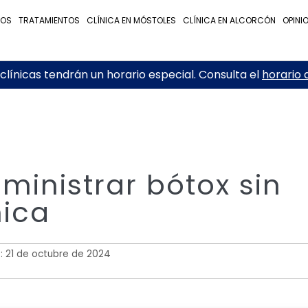
NOS
TRATAMIENTOS
CLÍNICA EN MÓSTOLES
CLÍNICA EN ALCORCÓN
OPINI
línicas tendrán un horario especial. Consulta el
horario 
dministrar bótox sin
nica
o: 21 de octubre de 2024