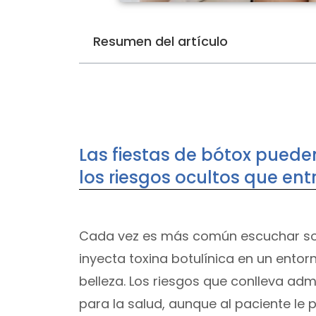
Resumen del artículo
Las fiestas de bótox puede
los riesgos ocultos que en
Cada vez es más común escuchar sobr
inyecta toxina botulínica en un entor
belleza. Los riesgos que conlleva ad
para la salud, aunque al paciente le 