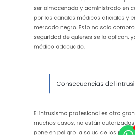
ser almacenado y administrado en co
por los canales médicos oficiales y e
mercado negro. Esto no solo comprome
seguridad de quienes se lo aplican, 
médico adecuado.
Consecuencias del intrus
El intrusismo profesional es otro gra
muchos casos, no están autorizadas 
pone en peligro la salud de los paci