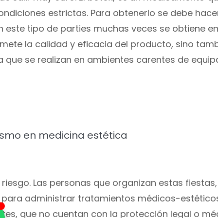
ndiciones estrictas. Para obtenerlo se debe hace
n este tipo de parties muchas veces se obtiene en
te la calidad y eficacia del producto, sino tamb
ya que se realizan en ambientes carentes de equi
ismo en medicina estética
n riesgo. Las personas que organizan estas fiestas,
para administrar tratamientos médicos-estéticos
entes, que no cuentan con la protección legal o mé