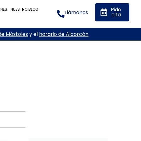
Pide
ONES
NUESTRO BLOG
Llámanos
cita
de Móstoles
y el
horario de Alcorcón