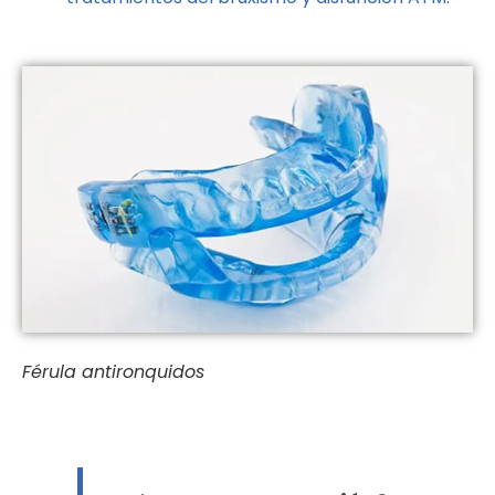
Férula antironquidos