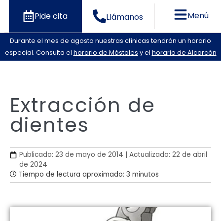
Menú
Pide cita
Llámanos
Durante el mes de agosto nuestras clínicas tendrán un horario
especial. Consulta el
horario de Móstoles
y el
horario de Alcorcón
Extracción de
dientes
Publicado: 23 de mayo de 2014 | Actualizado: 22 de abril
de 2024
Tiempo de lectura aproximado: 3 minutos