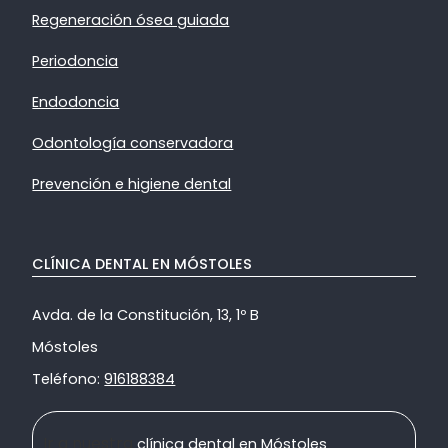
Regeneración ósea guiada
Periodoncia
Endodoncia
Odontología conservadora
Prevención e higiene dental
CLÍNICA DENTAL EN MÓSTOLES
Avda. de la Constitución, 13, 1º B
Móstoles
Teléfono:
916188384
Ir a nuestra
clínica dental en Móstoles