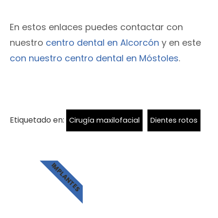
En estos enlaces puedes contactar con
nuestro
centro dental en Alcorcón
y en este
con nuestro centro dental en Móstoles
.
Etiquetado en:
Cirugía maxilofacial
Dientes rotos
IMPLANTES